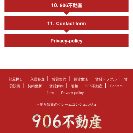
906不動産
Contact-form
Privacy-policy
部屋探し
入居審査
賃貸契約
賃貸生活
賃貸トラブル
賃
貸設備
契約更新
賃貸解約
引越
906不動産
Contact-
form
Privacy-policy
不動産賃貸のクレームコンシェルジュ