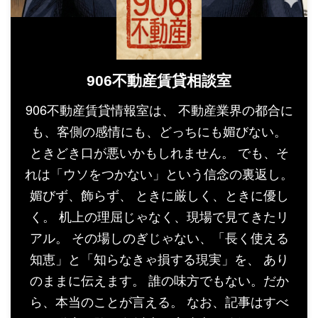
906不動産賃貸相談室
906不動産賃貸情報室は、 不動産業界の都合に
も、客側の感情にも、どっちにも媚びない。
ときどき口が悪いかもしれません。 でも、そ
れは「ウソをつかない」という信念の裏返し。
媚びず、飾らず、 ときに厳しく、ときに優し
く。 机上の理屈じゃなく、現場で見てきたリ
アル。 その場しのぎじゃない、「長く使える
知恵」と「知らなきゃ損する現実」を、 あり
のままに伝えます。 誰の味方でもない。だか
ら、本当のことが言える。 なお、記事はすべ