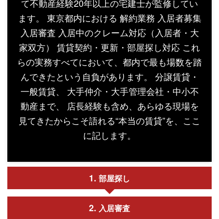
て不動産経験20年以上の宅建士が監修してい
ます。 東京都内における 解約業務 入居者募集
入居審査 入居中のクレーム対応（入居者・大
家双方） 賃貸契約・更新・部屋探し対応 これ
らの実務すべてにおいて、都内で最も場数を踏
んできたという自負があります。 分譲賃貸・
一般賃貸、 大手仲介・大手管理会社・中小不
動産まで、 店長経験も含め、あらゆる現場を
見てきたからこそ語れる“本当の賃貸”を、ここ
に記します。
部屋探し
入居審査